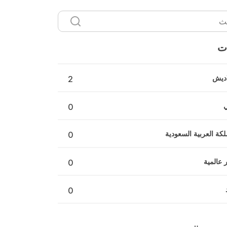
ت
اديش
2
0
لكة العربية السعودية
0
ر عالمية
0
0