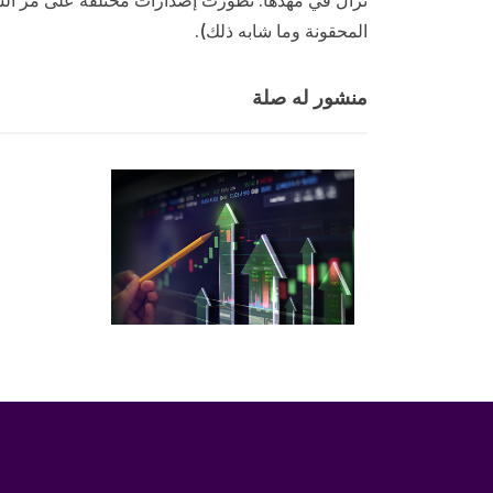
المحقونة وما شابه ذلك).
منشور له صلة